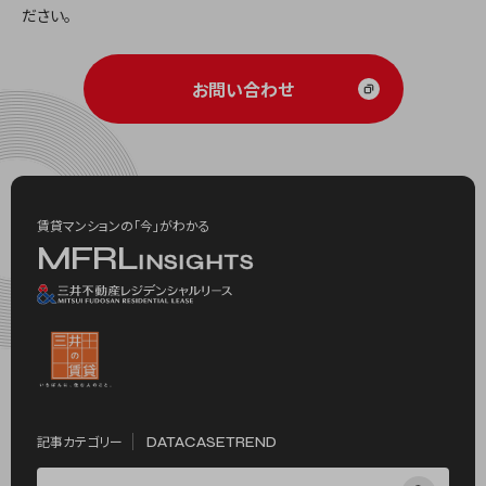
ださい。
お問い合わせ
賃貸マンションの「今」がわかる
M
F
R
L
I
N
S
I
G
H
T
S
記事カテゴリー
DATA
CASE
TREND